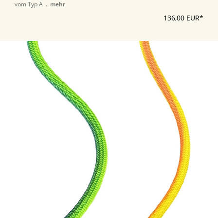
vom Typ A ...
mehr
136,00 EUR*