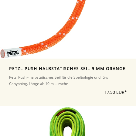
PETZL PUSH HALBSTATISCHES SEIL 9 MM ORANGE
Petzl Push - halbstatisches Seil für die Speläologie und fürs
Canyoning. Länge ab 10 m ...
mehr
17,50 EUR*