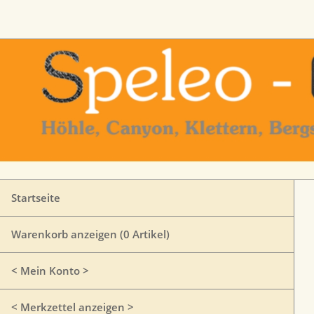
Startseite
Warenkorb anzeigen (
0
Artikel)
< Mein Konto >
< Merkzettel anzeigen >