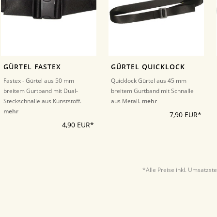
GÜRTEL FASTEX
GÜRTEL QUICKLOCK
Fastex - Gürtel aus 50 mm
Quicklock Gürtel aus 45 mm
breitem Gurtband mit Dual-
breitem Gurtband mit Schnalle
Steckschnalle aus Kunststoff.
aus Metall.
mehr
mehr
7,90 EUR*
4,90 EUR*
*Alle Preise inkl. Umsatzst