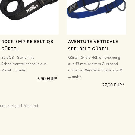
ROCK EMPIRE BELT QB
AVENTURE VERTICALE
GÜRTEL
SPELBELT GÜRTEL
Belt QB - Gürtel mit
Gürtel für die Höhlenforschung
Schnellverstellschnalle aus
aus 43 mm breitem Gurtband
Metall ...
mehr
und einer Verstellschnalle aus M
...
mehr
6,90 EUR*
27,90 EUR*
euer, zuzüglich Versand