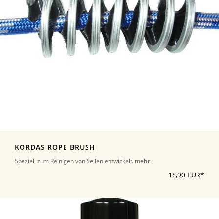
KORDAS ROPE BRUSH
Speziell zum Reinigen von Seilen entwickelt.
mehr
18,90 EUR*