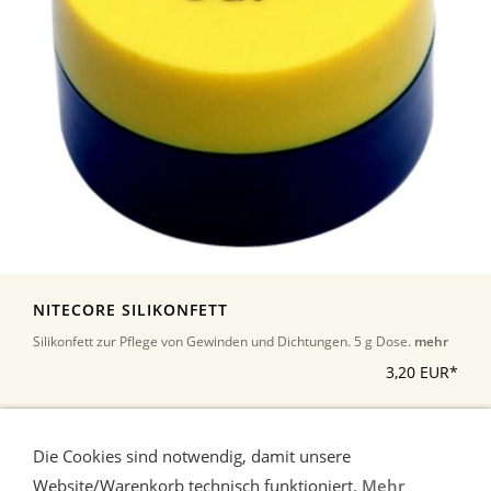
NITECORE SILIKONFETT
Silikonfett zur Pflege von Gewinden und Dichtungen. 5 g Dose.
mehr
3,20 EUR*
*Alle Preise inkl. Umsatzsteuer, zuzüglich Versand
Die Cookies sind notwendig, damit unsere
Website/Warenkorb technisch funktioniert.
Mehr