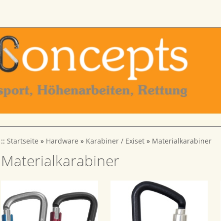
::
Startseite
»
Hardware
»
Karabiner / Exiset
»
Materialkarabiner
Materialkarabiner