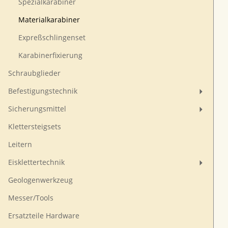
Spezialkarabiner
Materialkarabiner
Expreßschlingenset
Karabinerfixierung
Schraubglieder
Befestigungstechnik
Sicherungsmittel
Klettersteigsets
Leitern
Eisklettertechnik
Geologenwerkzeug
Messer/Tools
Ersatzteile Hardware