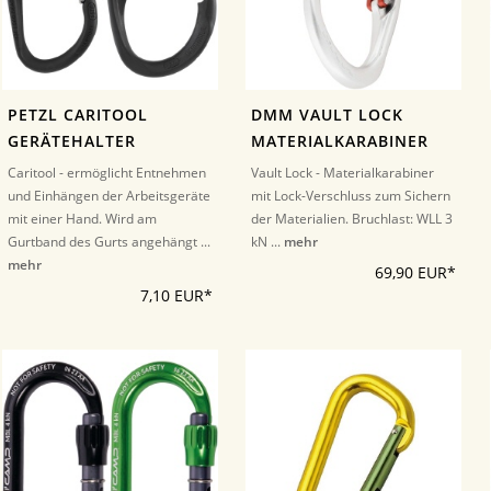
PETZL CARITOOL
DMM VAULT LOCK
GERÄTEHALTER
MATERIALKARABINER
Caritool - ermöglicht Entnehmen
Vault Lock - Materialkarabiner
und Einhängen der Arbeitsgeräte
mit Lock-Verschluss zum Sichern
mit einer Hand. Wird am
der Materialien. Bruchlast: WLL 3
Gurtband des Gurts angehängt ...
kN ...
mehr
mehr
69,90 EUR*
7,10 EUR*