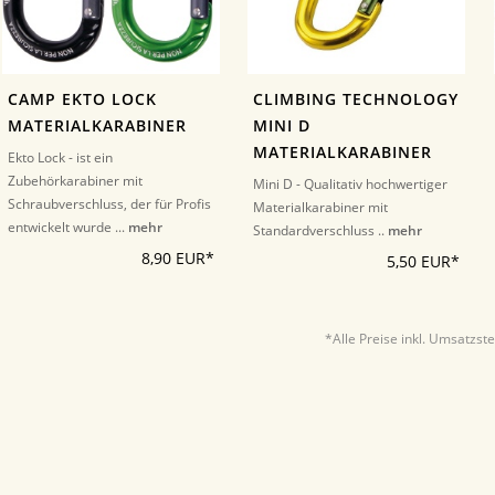
CAMP EKTO LOCK
CLIMBING TECHNOLOGY
MATERIALKARABINER
MINI D
MATERIALKARABINER
Ekto Lock - ist ein
Zubehörkarabiner mit
Mini D - Qualitativ hochwertiger
Schraubverschluss, der für Profis
Materialkarabiner mit
entwickelt wurde ...
mehr
Standardverschluss ..
mehr
8,90 EUR*
5,50 EUR*
*Alle Preise inkl. Umsatzst