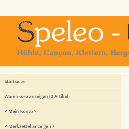
Startseite
Warenkorb anzeigen (
0
Artikel)
< Mein Konto >
< Merkzettel anzeigen >