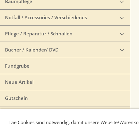
Baumpflege
Notfall / Accessories / Verschiedenes
Pflege / Reparatur / Schnallen
Bücher / Kalender/ DVD
Fundgrube
Neue Artikel
Gutschein
VERTRAG WIDERRUFEN
Die Cookies sind notwendig, damit unsere Website/Warenkor
Liefer-und Zahlungsbedingungen
Verbraucherhi