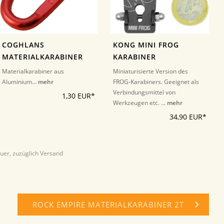
COGHLANS
KONG MINI FROG
MATERIALKARABINER
KARABINER
Materialkarabiner aus
Miniaturisierte Version des
Aluminium...
mehr
FROG-Karabiners. Geeignet als
Verbindungsmittel von
1,30 EUR*
Werkzeugen etc. ...
mehr
34,90 EUR*
euer, zuzüglich Versand
ROCK EMPIRE MATERIALKARABINER 2T