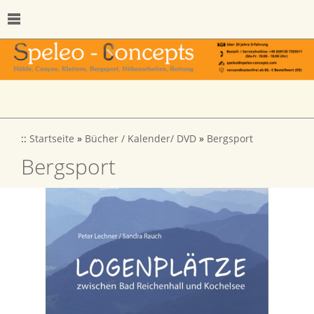
::
Startseite
»
Bücher / Kalender/ DVD
»
Bergsport
Bergsport