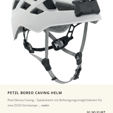
PETZL BOREO CAVING HELM
Petzl Boreo Caving - Speläohelm mit Befestigungsmöglichkeiten für
eine DUO-Stirnlampe ...
mehr
91,90 EUR*