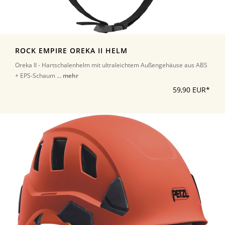
ROCK EMPIRE OREKA II HELM
Oreka II - Hartschalenhelm mit ultraleichtem Außengehäuse aus ABS
+ EPS-Schaum ...
mehr
59,90 EUR*