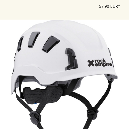
57,90 EUR*