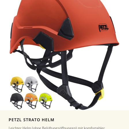
PETZL STRATO HELM
Leichter Helm (ohne Belüftungsöffnungen) mit komfortabler