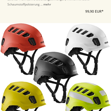
Schaumstoffpolsterung ...
mehr
99,90 EUR*