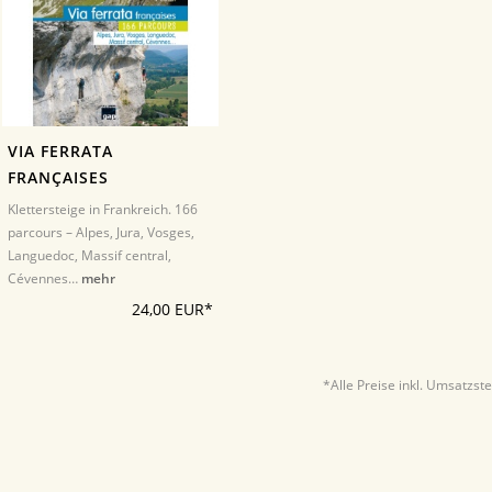
VIA FERRATA
FRANÇAISES
Klettersteige in Frankreich. 166
parcours – Alpes, Jura, Vosges,
Languedoc, Massif central,
Cévennes…
mehr
24,00 EUR*
*Alle Preise inkl. Umsatzst