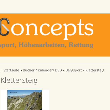
::
Startseite
»
Bücher / Kalender/ DVD
»
Bergsport
»
Klettersteig
Klettersteig