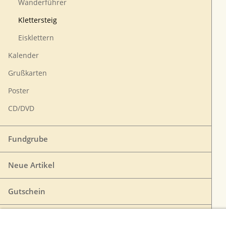
Wanderführer
Klettersteig
Eisklettern
Kalender
Grußkarten
Poster
CD/DVD
Fundgrube
Neue Artikel
Gutschein
VERTRAG WIDERRUFEN