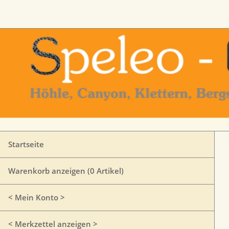
Startseite
Warenkorb anzeigen (
0
Artikel)
< Mein Konto >
< Merkzettel anzeigen >