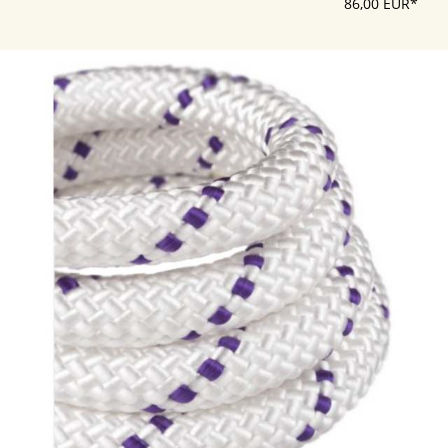
86,00 EUR*