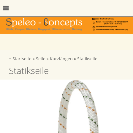
::
Startseite
»
Seile
»
Kurzlängen
»
Statikseile
Statikseile