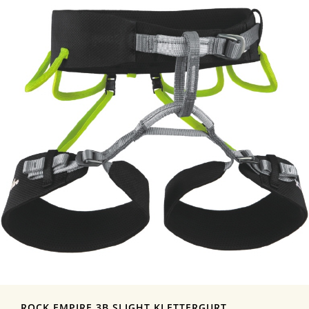
ROCK EMPIRE 3B SLIGHT KLETTERGURT