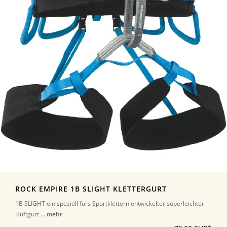
ROCK EMPIRE 1B SLIGHT KLETTERGURT
1B SLIGHT ein speziell fürs Sportklettern entwickelter superleichter
Hüftgurt ...
mehr