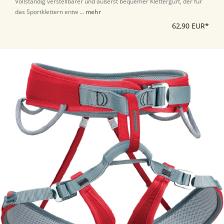
Vollständig verstellbarer und äußerst bequemer Klettergurt, der für
das Sportklettern entw ...
mehr
62,90 EUR*