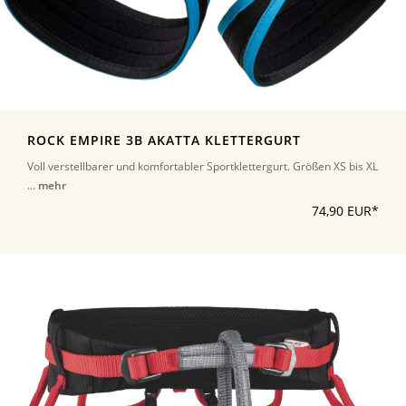
ROCK EMPIRE 3B AKATTA KLETTERGURT
Voll verstellbarer und komfortabler Sportklettergurt. Größen XS bis XL
...
mehr
74,90 EUR*