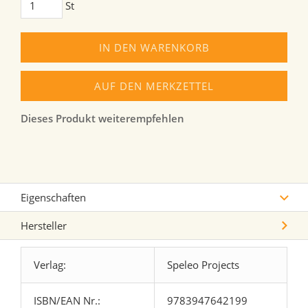
St
IN DEN WARENKORB
AUF DEN MERKZETTEL
Dieses Produkt weiterempfehlen
Eigenschaften
Hersteller
Verlag:
Speleo Projects
ISBN/EAN Nr.:
9783947642199