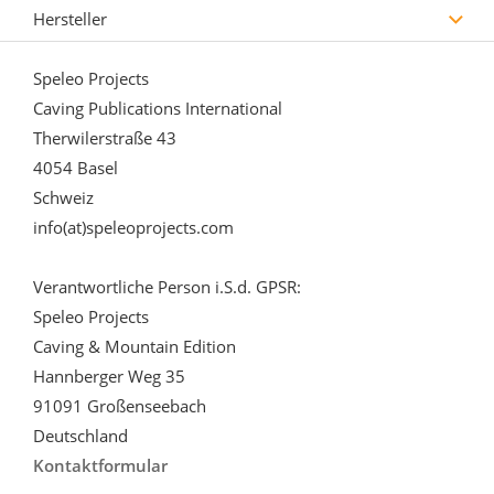
Hersteller
Speleo Projects
Caving Publications International
Therwilerstraße 43
4054 Basel
Schweiz
info(at)speleoprojects.com
Verantwortliche Person i.S.d. GPSR:
Speleo Projects
Caving & Mountain Edition
Hannberger Weg 35
91091 Großenseebach
Deutschland
Kontaktformular