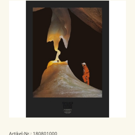
Artikel-Nr.: 180801000