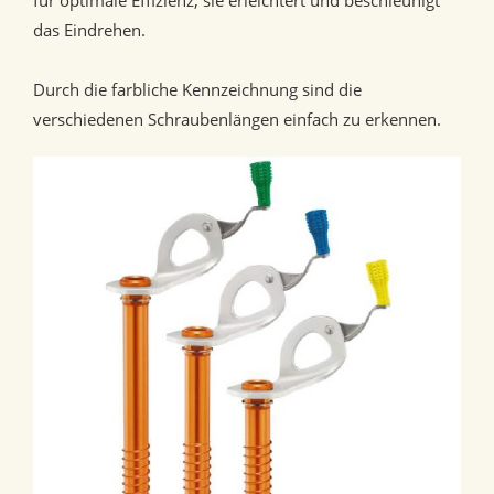
für optimale Effizienz, sie erleichtert und beschleunigt
das Eindrehen.
Durch die farbliche Kennzeichnung sind die
verschiedenen Schraubenlängen einfach zu erkennen.