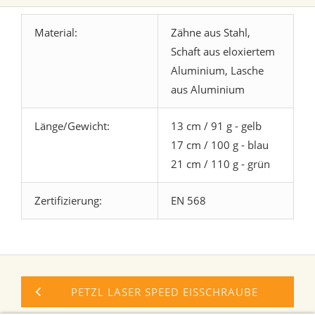
Material:
Zähne aus Stahl,
Schaft aus eloxiertem
Aluminium, Lasche
aus Aluminium
Länge/Gewicht:
13 cm / 91 g - gelb
17 cm / 100 g - blau
21 cm / 110 g - grün
Zertifizierung:
EN 568
PETZL LASER SPEED EISSCHRAUBE