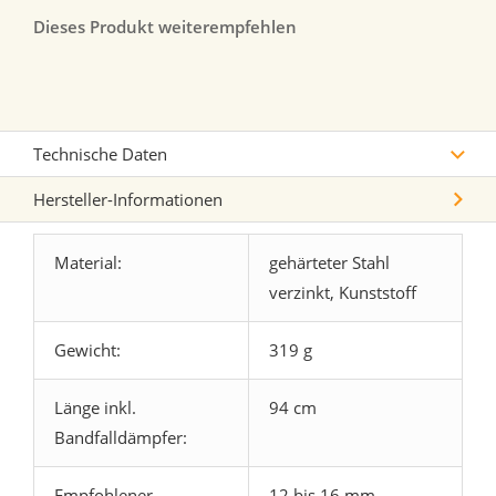
Dieses Produkt weiterempfehlen
Technische Daten
Hersteller-Informationen
Material:
gehärteter Stahl
verzinkt, Kunststoff
Gewicht:
319 g
Länge inkl.
94 cm
Bandfalldämpfer:
Empfohlener
12 bis 16 mm