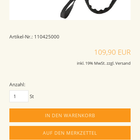
Artikel-Nr.: 110425000
109,90 EUR
inkl. 19% MwSt. zzgl. Versand
Anzahl:
St
IN DEN WARENKORB
AUF DEN MERKZETTEL