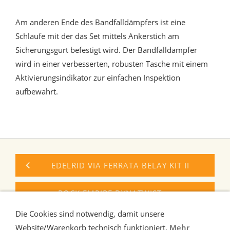
Am anderen Ende des Bandfalldämpfers ist eine
Schlaufe mit der das Set mittels Ankerstich am
Sicherungsgurt befestigt wird. Der Bandfalldämpfer
wird in einer verbesserten, robusten Tasche mit einem
Aktivierungsindikator zur einfachen Inspektion
aufbewahrt.
EDELRID VIA FERRATA BELAY KIT II
ROCK EMPIRE DYNATWIST
KLETTERSTEIGSET
Die Cookies sind notwendig, damit unsere
Website/Warenkorb technisch funktioniert.
Mehr