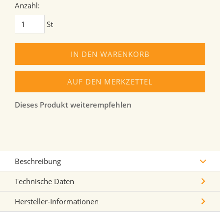
Anzahl:
St
IN DEN WARENKORB
AUF DEN MERKZETTEL
Dieses Produkt weiterempfehlen
Beschreibung
Technische Daten
Hersteller-Informationen