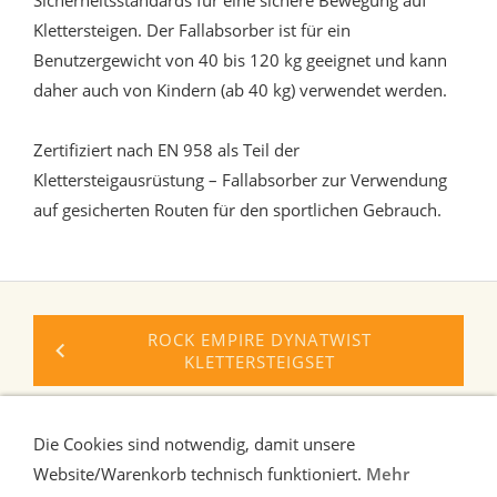
Sicherheitsstandards für eine sichere Bewegung auf
Klettersteigen. Der Fallabsorber ist für ein
Benutzergewicht von 40 bis 120 kg geeignet und kann
daher auch von Kindern (ab 40 kg) verwendet werden.
Zertifiziert nach EN 958 als Teil der
Klettersteigausrüstung – Fallabsorber zur Verwendung
auf gesicherten Routen für den sportlichen Gebrauch.
ROCK EMPIRE DYNATWIST
KLETTERSTEIGSET
ROCK EMPIRE SIGA KLETTERSTEIGSET
Die Cookies sind notwendig, damit unsere
Website/Warenkorb technisch funktioniert.
Mehr