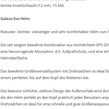
leichte Anseilschlaufe (12 mm, 15 kN)
Galeos Evo Helm
Robuster, leichter, vielseitiger und sehr komfortabler Helm zum S
Die seit langem bewährte Kombination aus hochdichtem EPS-Sch
eine hervorragende Absorption, d.h. Aufprallschutz, und eine e
Helmoberfläche.
Das bewährte Größenverstellsystem mit Drehrädchen ist ideal fü
einem perfekten Sitz auf dem Kopf des Kletterers bei.
Das bewusst schlichte, zeitlose Design der Außenschale wird du
die den Helm perfekt an den Kopf praktisch jedes Benutzers anp
Drehrädchen ist ideal für eine schnelle und gute Größenanpassu