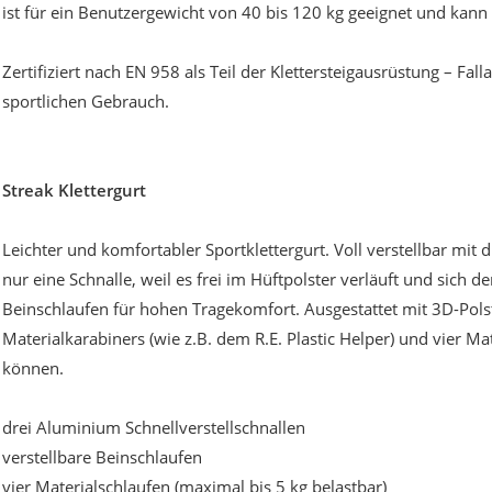
ist für ein Benutzergewicht von 40 bis 120 kg geeignet und kan
Zertifiziert nach EN 958 als Teil der Klettersteigausrüstung – F
sportlichen Gebrauch.
Streak Klettergurt
Leichter und komfortabler Sportklettergurt. Voll verstellbar mit
nur eine Schnalle, weil es frei im Hüftpolster verläuft und sich d
Beinschlaufen für hohen Tragekomfort. Ausgestattet mit 3D-Pols
Materialkarabiners (wie z.B. dem R.E. Plastic Helper) und vier Ma
können.
drei Aluminium Schnellverstellschnallen
verstellbare Beinschlaufen
vier Materialschlaufen (maximal bis 5 kg belastbar)