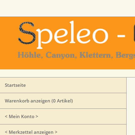
Startseite
Warenkorb anzeigen (
0
Artikel)
< Mein Konto >
< Merkzettel anzeigen >