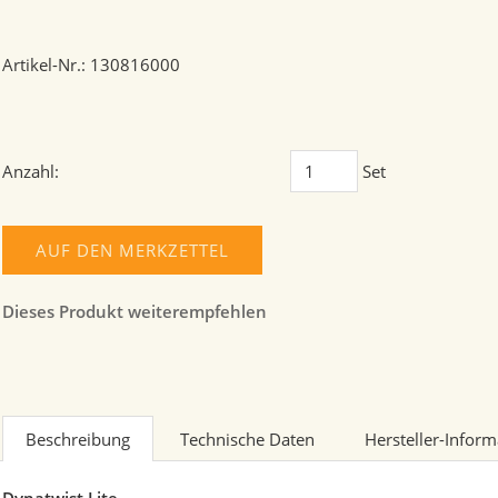
Artikel-Nr.: 130816000
Anzahl:
Set
AUF DEN MERKZETTEL
Dieses Produkt weiterempfehlen
Beschreibung
Technische Daten
Hersteller-Infor