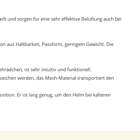
lt und sorgen für eine sehr effektive Belüftung auch bei
tion aus Haltbarkeit, Passform, geringem Gewicht. Die
rädchen, ist sehr intuitiv und funktionell.
aschen werden, das Mesh-Material transportiert den
osition. Er ist lang genug, um den Helm bei kälteren