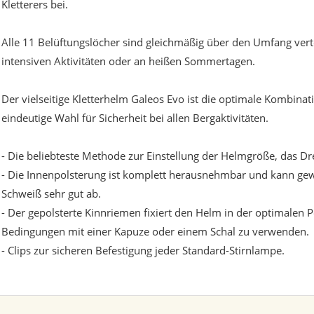
Kletterers bei.
Alle 11 Belüftungslöcher sind gleichmäßig über den Umfang vertei
intensiven Aktivitäten oder an heißen Sommertagen.
Der vielseitige Kletterhelm Galeos Evo ist die optimale Kombina
eindeutige Wahl für Sicherheit bei allen Bergaktivitäten.
- Die beliebteste Methode zur Einstellung der Helmgröße, das Dreh
- Die Innenpolsterung ist komplett herausnehmbar und kann gew
Schweiß sehr gut ab.
- Der gepolsterte Kinnriemen fixiert den Helm in der optimalen P
Bedingungen mit einer Kapuze oder einem Schal zu verwenden.
- Clips zur sicheren Befestigung jeder Standard-Stirnlampe.