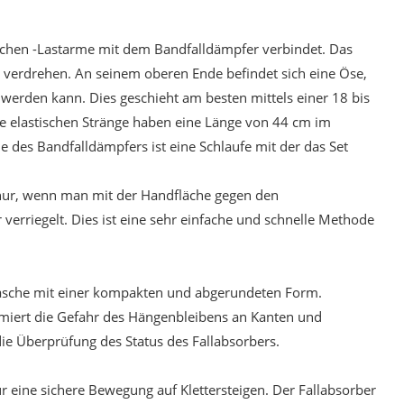
stischen -Lastarme mit dem Bandfalldämpfer verbindet. Das
er verdrehen. An seinem oberen Ende befindet sich eine Öse,
werden kann. Dies geschieht am besten mittels einer 18 bis
ie elastischen Stränge haben eine Länge von 44 cm im
des Bandfalldämpfers ist eine Schlaufe mit der das Set
 nur, wenn man mit der Handfläche gegen den
verriegelt. Dies ist eine sehr einfache und schnelle Methode
tasche mit einer kompakten und abgerundeten Form.
imiert die Gefahr des Hängenbleibens an Kanten und
die Überprüfung des Status des Fallabsorbers.
für eine sichere Bewegung auf Klettersteigen. Der Fallabsorber