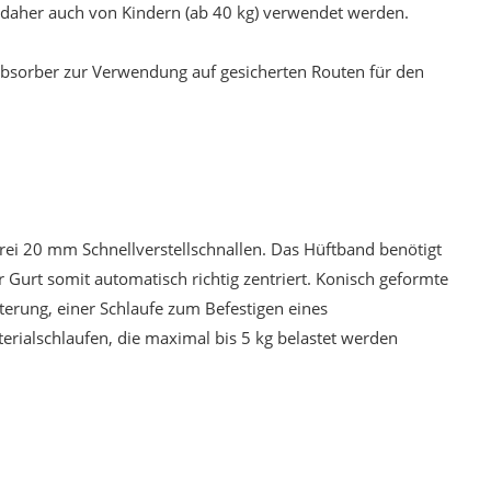
n daher auch von Kindern (ab 40 kg) verwendet werden.
allabsorber zur Verwendung auf gesicherten Routen für den
 drei 20 mm Schnellverstellschnallen. Das Hüftband benötigt
er Gurt somit automatisch richtig zentriert. Konisch geformte
terung, einer Schlaufe zum Befestigen eines
terialschlaufen, die maximal bis 5 kg belastet werden