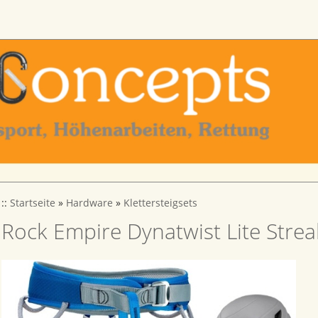
::
Startseite
»
Hardware
»
Klettersteigsets
Rock Empire Dynatwist Lite Strea