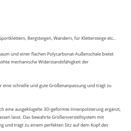
portklettern, Bergsteigen, Wandern, für Klettersteige etc..
aum und einer flachen Polycarbonat-Außenschale bietet
rhöhte mechanische Widerstandsfähigkeit der
r eine schnelle und gute Größenanpassung und trägt zu
rch eine ausgeklügelte 3D-geformte Innenpolsterung ergänzt,
assen lässt. Das bewährte Größenverstellsystem mit
ng und trägt zu einem perfekten Sitz auf dem Kopf des