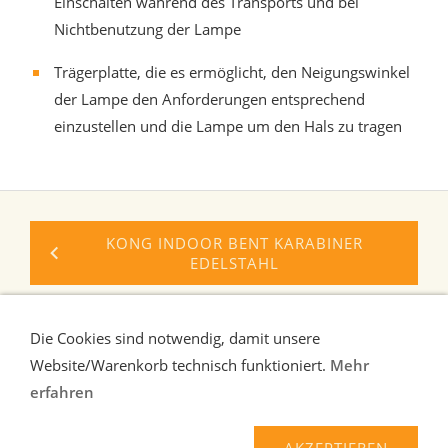
Einschalten während des Transports und bei
Nichtbenutzung der Lampe
Trägerplatte, die es ermöglicht, den Neigungswinkel
der Lampe den Anforderungen entsprechend
einzustellen und die Lampe um den Hals zu tragen
KONG INDOOR BENT KARABINER
EDELSTAHL
ROCK EMPIRE OREKA II HELM
Die Cookies sind notwendig, damit unsere
Website/Warenkorb technisch funktioniert.
Mehr
erfahren
Liefer-und Zahlungsbedingungen
Verbraucherhinweise
AGB
Widerrufsrecht