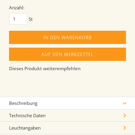
Anzahl:
St
IN DEN WARENKORB
AUF DEN MERKZETTEL
Dieses Produkt weiterempfehlen
Beschreibung
Technische Daten
Leuchtangaben