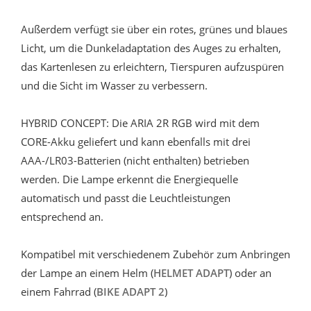
Außerdem verfügt sie über ein rotes, grünes und blaues
Licht, um die Dunkeladaptation des Auges zu erhalten,
das Kartenlesen zu erleichtern, Tierspuren aufzuspüren
und die Sicht im Wasser zu verbessern.
HYBRID CONCEPT: Die ARIA 2R RGB wird mit dem
CORE-Akku geliefert und kann ebenfalls mit drei
AAA-/LR03-Batterien (nicht enthalten) betrieben
werden. Die Lampe erkennt die Energiequelle
automatisch und passt die Leuchtleistungen
entsprechend an.
Kompatibel mit verschiedenem Zubehör zum Anbringen
der Lampe an einem Helm (
HELMET ADAPT
) oder an
einem Fahrrad (
BIKE ADAPT 2
)