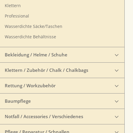
Klettern
Professional
Wasserdichte Säcke/Taschen
Wasserdichte Behältnisse
Bekleidung / Helme / Schuhe
Klettern / Zubehör / Chalk / Chalkbags
Rettung / Workzubehör
Baumpflege
Notfall / Accessories / Verschiedenes
Pflege / Reparatur / Schnallen