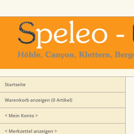
Startseite
Warenkorb anzeigen (
0
Artikel)
< Mein Konto >
< Merkzettel anzeigen >