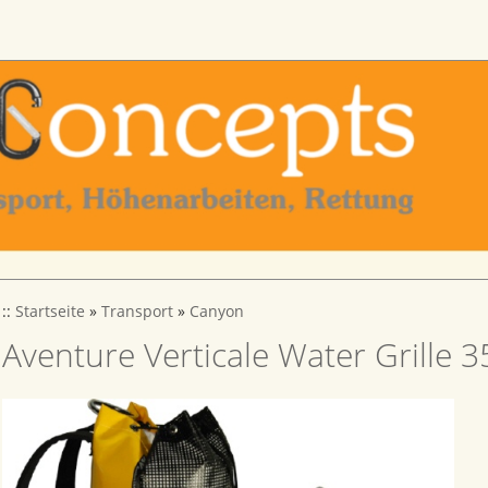
::
Startseite
»
Transport
»
Canyon
Aventure Verticale Water Grille 35