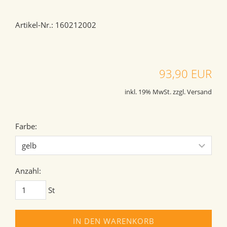
Artikel-Nr.: 160212002
93,90 EUR
inkl. 19% MwSt. zzgl. Versand
Farbe:
Anzahl:
St
IN DEN WARENKORB