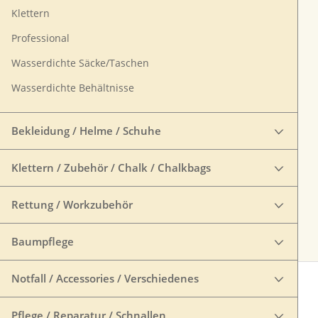
Klettern
Professional
Wasserdichte Säcke/Taschen
Wasserdichte Behältnisse
Bekleidung / Helme / Schuhe
Klettern / Zubehör / Chalk / Chalkbags
Rettung / Workzubehör
Baumpflege
Notfall / Accessories / Verschiedenes
Pflege / Reparatur / Schnallen