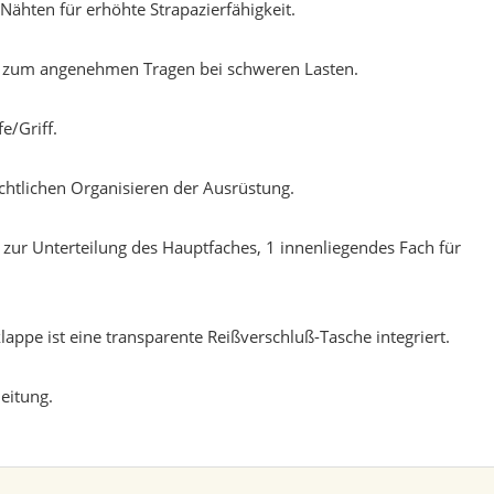
ähten für erhöhte Strapazierfähigkeit.
er zum angenehmen Tragen bei schweren Lasten.
e/Griff.
chtlichen Organisieren der Ausrüstung.
ur Unterteilung des Hauptfaches, 1 innenliegendes Fach für
lappe ist eine transparente Reißverschluß-Tasche integriert.
eitung.