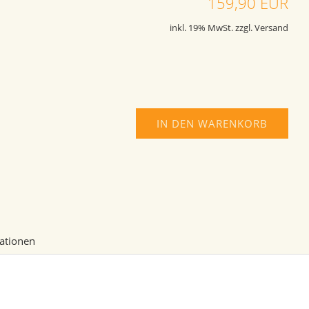
159,90 EUR
inkl. 19% MwSt. zzgl. Versand
IN DEN WARENKORB
mationen