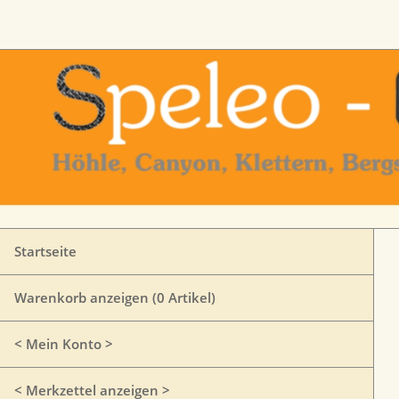
Startseite
Warenkorb anzeigen (
0
Artikel)
< Mein Konto >
< Merkzettel anzeigen >