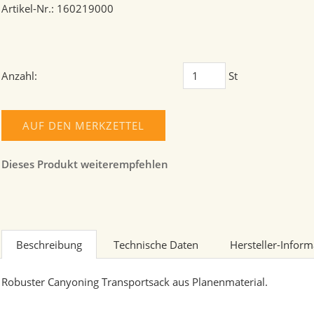
Artikel-Nr.: 160219000
Anzahl:
St
AUF DEN MERKZETTEL
Dieses Produkt weiterempfehlen
Beschreibung
Technische Daten
Hersteller-Infor
Robuster Canyoning Transportsack aus Planenmaterial.