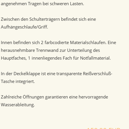
angenehmen Tragen bei schweren Lasten.
Zwischen den Schulterträgern befindet sich eine
Aufhängeschlaufe/Griff.
Innen befinden sich 2 farbcodierte Materialschlaufen. Eine
herausnehmbare Trennwand zur Unterteilung des
Hauptfaches, 1 innenliegendes Fach für Notfallmaterial.
In der Deckelklappe ist eine transparente Reißverschluß-
Tasche integriert.
Zahlreiche Öffnungen garantieren eine hervorragende
Wasserableitung.