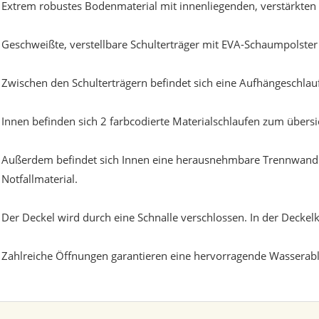
Extrem robustes Bodenmaterial mit innenliegenden, verstärkten N
Geschweißte, verstellbare Schulterträger mit EVA-Schaumpolst
Zwischen den Schulterträgern befindet sich eine Aufhängeschlauf
Innen befinden sich 2 farbcodierte Materialschlaufen zum übersi
Außerdem befindet sich Innen eine herausnehmbare Trennwand z
Notfallmaterial.
Der Deckel wird durch eine Schnalle verschlossen. In der Deckelk
Zahlreiche Öffnungen garantieren eine hervorragende Wasserabl