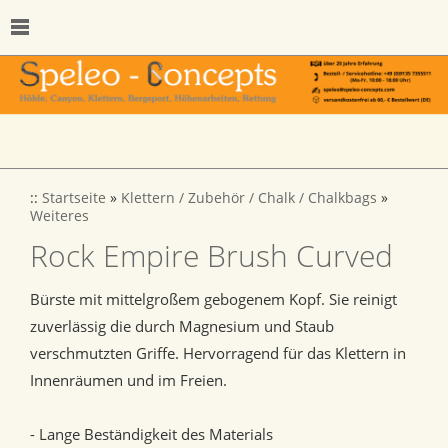
::
Startseite
»
Klettern / Zubehör / Chalk / Chalkbags
»
Weiteres
Rock Empire Brush Curved
Bürste mit mittelgroßem gebogenem Kopf. Sie reinigt
zuverlässig die durch Magnesium und Staub
verschmutzten Griffe. Hervorragend für das Klettern in
Innenräumen und im Freien.
- Lange Beständigkeit des Materials