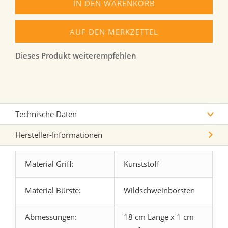
IN DEN WARENKORB
AUF DEN MERKZETTEL
Dieses Produkt weiterempfehlen
Technische Daten
Hersteller-Informationen
Material Griff:
Kunststoff
Material Bürste:
Wildschweinborsten
Abmessungen:
18 cm Länge x 1 cm