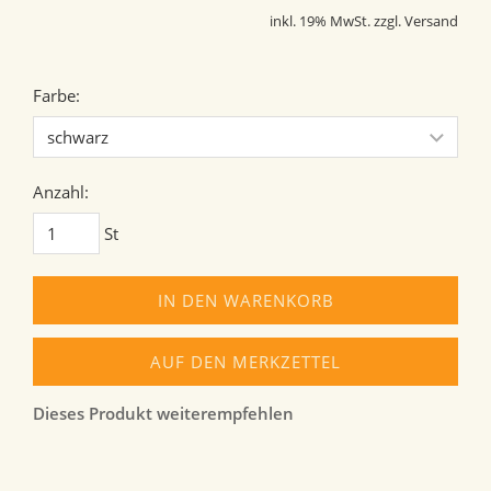
inkl. 19% MwSt. zzgl. Versand
Farbe:
Anzahl:
St
IN DEN WARENKORB
AUF DEN MERKZETTEL
Dieses Produkt weiterempfehlen