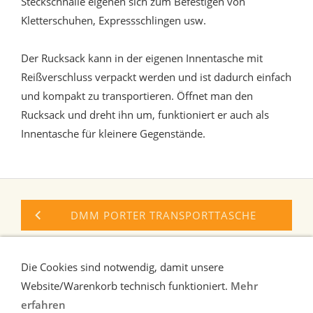
Steckschnalle eigenen sich zum Befestigen von
Kletterschuhen, Expressschlingen usw.
Der Rucksack kann in der eigenen Innentasche mit
Reißverschluss verpackt werden und ist dadurch einfach
und kompakt zu transportieren. Öffnet man den
Rucksack und dreht ihn um, funktioniert er auch als
Innentasche für kleinere Gegenstände.
DMM PORTER TRANSPORTTASCHE
PETZL BUG KLETTERRUCKSACK
Die Cookies sind notwendig, damit unsere
Website/Warenkorb technisch funktioniert.
Mehr
erfahren